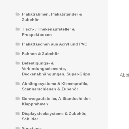
Plakatrahmen, Plakatständer &
Zubehör
Tisch- / Thekenaufsteller &
Prospektboxen
Plakattaschen aus Acryl und PVC
Fahnen & Zubehör
Befestigungs- &
Verbindungselemente,
Deckenabhängungen, Super-Grips
Abhängesysteme & Klemmprofile,
Scannerschienen & Zubehör
Gehwegaufsteller, A-Standschilder,
Klapprahmen
Displaystecksysteme & Zubehör,
Schilder
Sonstiges