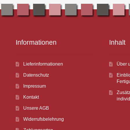
Informationen
Inhalt
Lieferinformationen
Über 
Datenschutz
Einbli
Ferti
Impressum
Zusätz
Kontakt
indiv
Unsere AGB
Widerrufsbelehrung