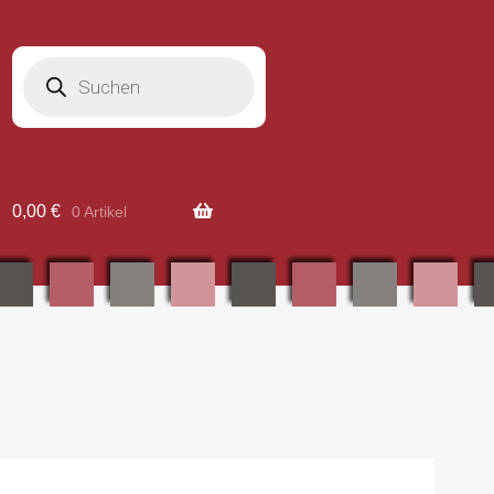
Products
search
0,00
€
0 Artikel