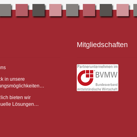
Mitgliedschaften
uns
ck in unsere
gungsmöglichkeiten…
lich bieten wir
iduelle Lösungen…