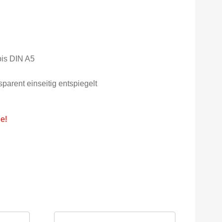
bis DIN A5
parent einseitig entspiegelt
e!