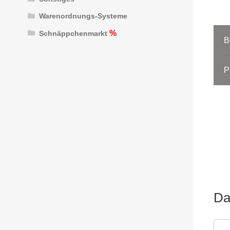
Warenordnungs-Systeme
Schnäppchenmarkt
B
P
Da