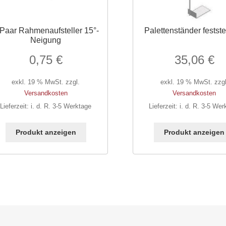
 Paar Rahmenaufsteller 15°-
Palettenständer festst
Neigung
0,75
€
35,06
€
exkl. 19 % MwSt.
zzgl.
exkl. 19 % MwSt.
zzgl
Versandkosten
Versandkosten
Lieferzeit:
i. d. R. 3-5 Werktage
Lieferzeit:
i. d. R. 3-5 Wer
Produkt anzeigen
Produkt anzeigen