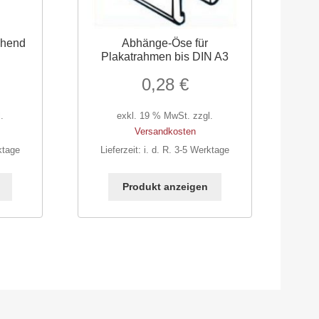
ehend
Abhänge-Öse für
Plakatrahmen bis DIN A3
0,28
€
.
exkl. 19 % MwSt.
zzgl.
Versandkosten
ktage
Lieferzeit:
i. d. R. 3-5 Werktage
Produkt anzeigen