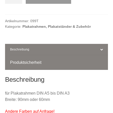
Stück
Menge
Kasse
Artikelnummer:
099T
Kategorie:
Plakatrahmen, Plakatständer & Zubehör
Ihr Konto
Beschreibung
Produktsicherheit
Beschreibung
für Plakatrahmen DIN A5 bis DIN A3
Breite: 90mm oder 60mm
Andere Farben auf Anfrage!