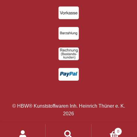
© HBW® Kunststoffwaren Inh. Heinrich Thüner e. K.
2026
Products
0
search