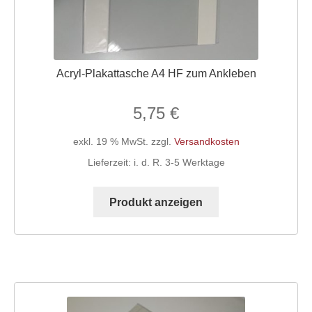
gewählt
werden
Acryl-Plakattasche A4 HF zum Ankleben
5,75
€
exkl. 19 % MwSt.
zzgl.
Versandkosten
Lieferzeit:
i. d. R. 3-5 Werktage
Produkt anzeigen