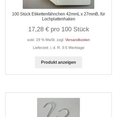
100 Stück Etikettenfähnchen 42mmL x 27mmB, für
Lochplattenhaken
17,28
€
exkl. 19 % MwSt.
zzgl.
Versandkosten
Lieferzeit:
i. d. R. 3-5 Werktage
Produkt anzeigen