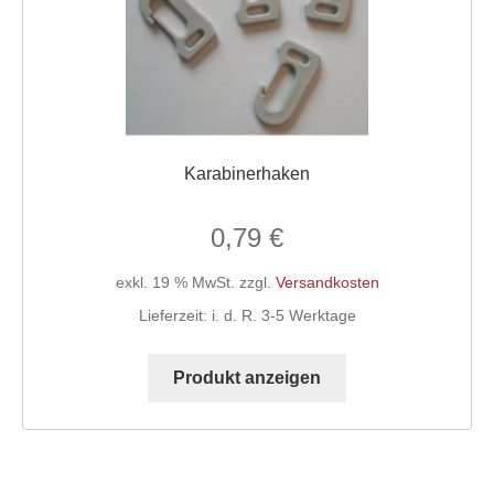
werden
Karabinerhaken
0,79
€
exkl. 19 % MwSt.
zzgl.
Versandkosten
Lieferzeit:
i. d. R. 3-5 Werktage
Produkt anzeigen