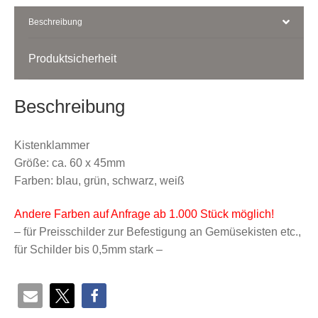
Beschreibung
Produktsicherheit
Beschreibung
Kistenklammer
Größe: ca. 60 x 45mm
Farben: blau, grün, schwarz, weiß
Andere Farben auf Anfrage ab 1.000 Stück möglich!
– für Preisschilder zur Befestigung an Gemüsekisten etc.,
für Schilder bis 0,5mm stark –