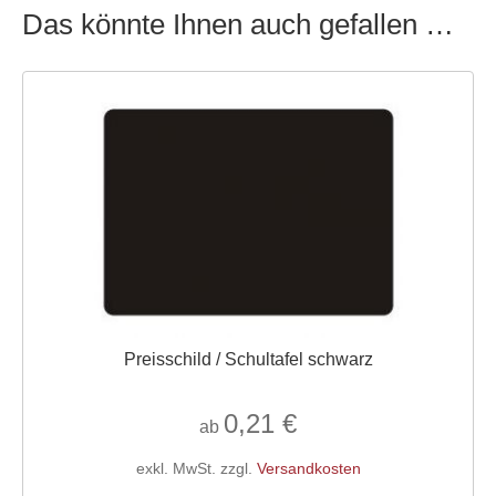
Das könnte Ihnen auch gefallen …
Preisschild / Schultafel schwarz
0,21
€
ab
exkl. MwSt.
zzgl.
Versandkosten