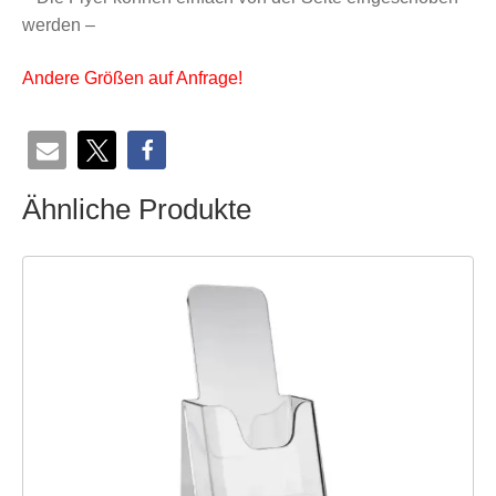
werden –
Andere Größen auf Anfrage!
Ähnliche Produkte