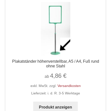
Plakatständer höhenverstellbar, A5 / A4, Fuß rund
ohne Stahl
4,86
€
ab
exkl. MwSt.
zzgl.
Versandkosten
Lieferzeit:
i. d. R. 3-5 Werktage
Dieses
Produkt
Produkt anzeigen