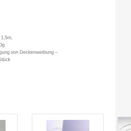
 1,5m,
00g
ängung von Deckenwerbung –
Stück