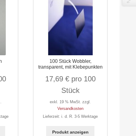
n
100 Stück Wobbler,
transparent, mit Klebepunkten
17,69
€
.
exkl. 19 % MwSt.
zzgl.
Versandkosten
ktage
Lieferzeit:
i. d. R. 3-5 Werktage
Produkt anzeigen