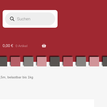
Products
search
0,00
€
0 Artikel
,5m, belastbar bis 1kg